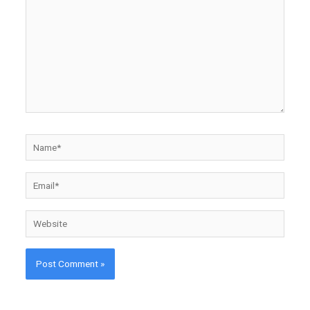
Name*
Email*
Website