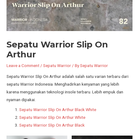
Sepatu Warrior Slip On
Arthur
Leave a Comment
/
Sepatu Warrior
/ By
Sepatu Warrior
Sepatu Warrior Slip On Arthur adalah salah satu varian terbaru dari
sepatu Warrior Indonesia. Menghadirkan kenyaman yang lebih
karena menggunakan teknologi insole terbaru. Lebih empuk dan
nyaman dipakai.
Sepatu Warrior Slip On Arthur Black White
Sepatu Warrior Slip On Arthur White
Sepatu Warrior Slip On Arthur Black