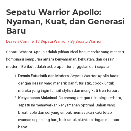
Sepatu Warrior Apollo:
Nyaman, Kuat, dan Generasi
Baru
Leave a Comment
/
Sepatu Warrior
/ By
Sepatu Warrior
Sepatu Warrior Apollo adalah pilihan ideal bagi mereka yang mencari
kombinasi sempurna antara kenyamanan, kekuatan, dan desain
modern. Berikut adalah beberapa fitur unggulan dari sepatu ini:
Desain Futuristik dan Modern
: Sepatu Warrior Apollo hadir
dengan desain yang menarik dan futuristik, cocok untuk
mereka yang ingin tampil stylish dan mengikuti tren terbaru.
Kenyamanan Maksimal
: Dirancang dengan teknologi terbaru,
sepatu ini menawarkan kenyamanan optimal. Bahan yang
breathable dan sol yang empuk memastikan kaki tetap
nyaman sepanjang hari, baik untuk aktivitas ringan maupun
berat.