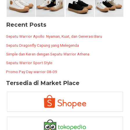
Recent Posts
Sepatu Warrior Apollo: Nyaman, Kuat, dan Generasi Baru
Sepatu Dragonfly Capung yang Melegenda
Simple dan Keren dengan Sepatu Warrior Athena
Sepatu Warrior Sport Style
Promo Pay Day warrior 08-09
Tersedia di Market Place