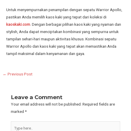
Untuk menyempurnakan penampilan dengan sepatu Warrior Apollo,
pastikan Anda memilih kaos kaki yang tepat dari koleksi di
kaoskaki.com
. Dengan berbagai pilihan kaos kaki yang nyaman dan
stylish, Anda dapat menciptakan kombinasi yang sempurna untuk
tampilan sehari-hari maupun aktivitas khusus. Kombinasi sepatu
Warrior Apollo dan kaos kaki yang tepat akan memastikan Anda
tampil maksimal dalam kenyamanan dan gaya.
Post
←
Previous Post
navigation
Leave a Comment
Your email address will not be published.
Required fields are
marked
*
Type