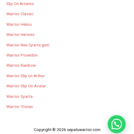
Slip On Artemis
Warrior Classic
Warrior Helios
Warrior Hermes
Warrior Neo Sparta gum
Warrior Poseidon
Warrior Rainbow
Warrior Slip on Arthur
Warrior Slip On Avatar
Warrior Sparta
Warrior Tristan
Copyright © 2026 sepatuwarrior.com