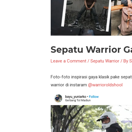
Sepatu Warrior G
Leave a Comment
/
Sepatu Warrior
/ By
S
Foto-foto inspirasi gaya klasik pake sepa
warrior di instaram
@warrioroldshool