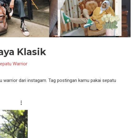
aya Klasik
epatu Warrior
tu warrior dari instagam. Tag postingan kamu pakai sepatu