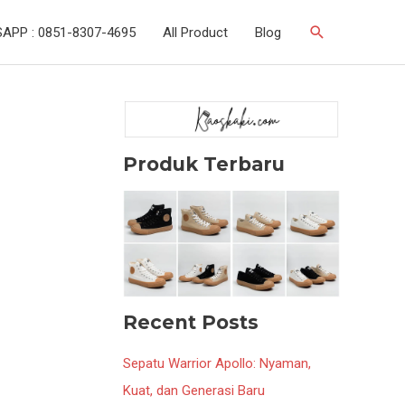
Search
APP : 0851-8307-4695
All Product
Blog
Produk Terbaru
Recent Posts
Sepatu Warrior Apollo: Nyaman,
Kuat, dan Generasi Baru