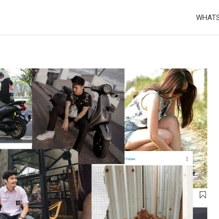
WHATS