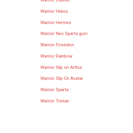
Warrior Classic
Warrior Helios
Warrior Hermes
Warrior Neo Sparta gum
Warrior Poseidon
Warrior Rainbow
Warrior Slip on Arthur
Warrior Slip On Avatar
Warrior Sparta
Warrior Tristan