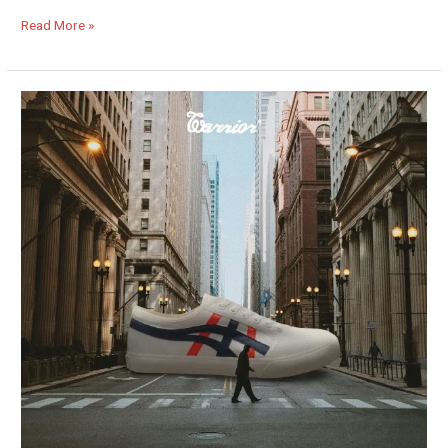
Sepatu
Read More »
Warrior
Apollo:
Nyaman,
Kuat,
dan
Generasi
Baru