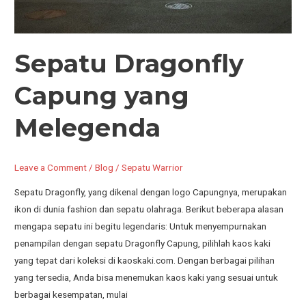
Sepatu Dragonfly
Capung yang
Melegenda
Leave a Comment
/
Blog
/
Sepatu Warrior
Sepatu Dragonfly, yang dikenal dengan logo Capungnya, merupakan
ikon di dunia fashion dan sepatu olahraga. Berikut beberapa alasan
mengapa sepatu ini begitu legendaris: Untuk menyempurnakan
penampilan dengan sepatu Dragonfly Capung, pilihlah kaos kaki
yang tepat dari koleksi di kaoskaki.com. Dengan berbagai pilihan
yang tersedia, Anda bisa menemukan kaos kaki yang sesuai untuk
berbagai kesempatan, mulai