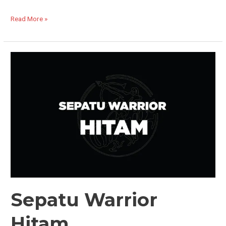
Harga
Read More »
Sepatu
Warrior
Sepatu Warrior
Hitam