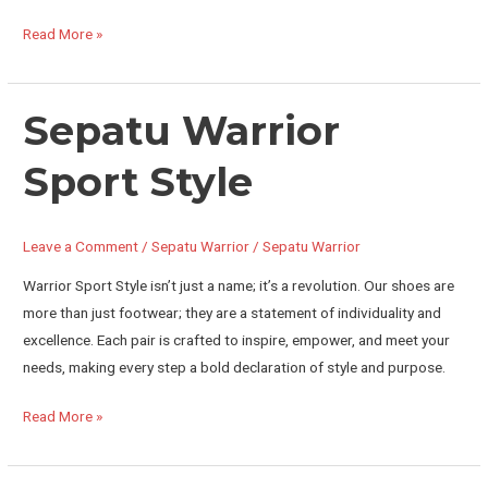
Simple
Read More »
dan
Keren
dengan
Sepatu Warrior
Sepatu
Sport Style
Warrior
Athena
Leave a Comment
/
Sepatu Warrior
/
Sepatu Warrior
Warrior Sport Style isn’t just a name; it’s a revolution. Our shoes are
more than just footwear; they are a statement of individuality and
excellence. Each pair is crafted to inspire, empower, and meet your
needs, making every step a bold declaration of style and purpose.
Sepatu
Read More »
Warrior
Sport