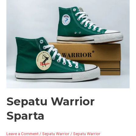
Sepatu Warrior
Sparta
Leave a Comment
/
Sepatu Warrior
/
Sepatu Warrior