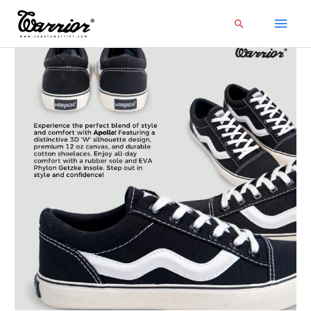
Skip
Main
Search
to
content
Men